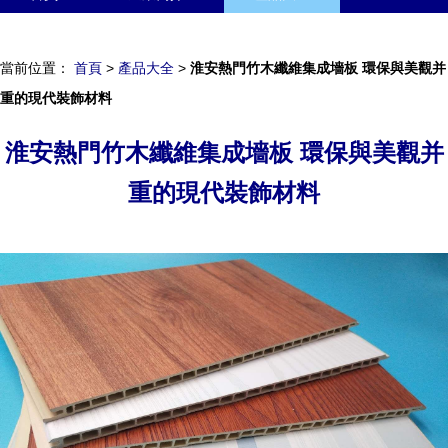
聯系我們
企業信息
訪客留言
當前位置：
首頁
>
產品大全
>
淮安熱門竹木纖維集成墻板 環保與美觀并
重的現代裝飾材料
淮安熱門竹木纖維集成墻板 環保與美觀并
重的現代裝飾材料